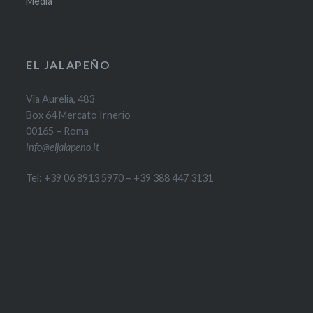
Media
EL JALAPEÑO
Via Aurelia, 483
Box 64 Mercato Irnerio
00165 – Roma
info@eljalapeno.it
Tel: +39 06 8913 5970 – +39 388 447 3131