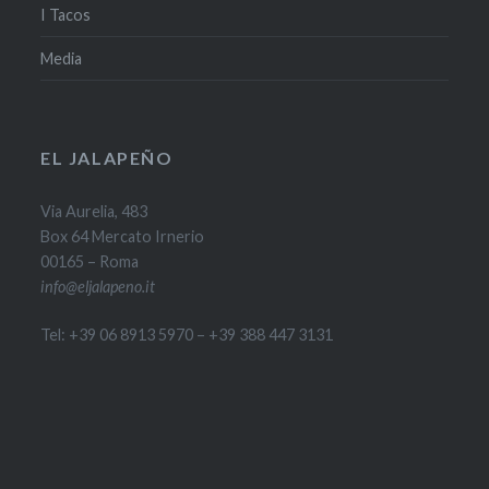
I Tacos
Media
EL JALAPEÑO
Via Aurelia, 483
Box 64 Mercato Irnerio
00165 – Roma
info@eljalapeno.it
Tel: +39 06 8913 5970 – +39 388 447 3131