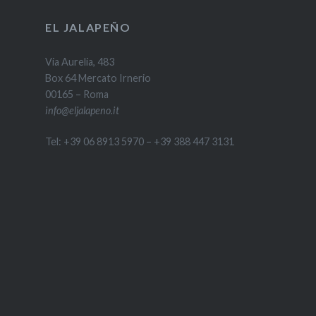
EL JALAPEÑO
Via Aurelia, 483
Box 64 Mercato Irnerio
00165 – Roma
info@eljalapeno.it
Tel: +39 06 8913 5970 – +39 388 447 3131