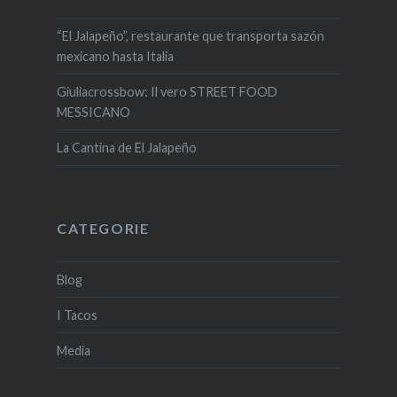
“El Jalapeño”, restaurante que transporta sazón
mexicano hasta Italia
Giuliacrossbow: Il vero STREET FOOD
MESSICANO
La Cantina de El Jalapeño
CATEGORIE
Blog
I Tacos
Media