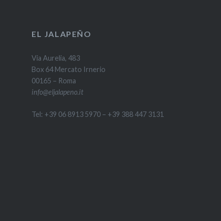
EL JALAPEÑO
Via Aurelia, 483
Box 64 Mercato Irnerio
00165 – Roma
info@eljalapeno.it
Tel: +39 06 8913 5970 – +39 388 447 3131