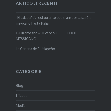
ARTICOLI RECENTI
“El Jalapeño”, restaurante que transporta sazón
mexicano hasta Italia
Giuliacrossbow: Il vero STREET FOOD
MESSICANO
La Cantina de El Jalapeño
CATEGORIE
Blog
I Tacos
Media